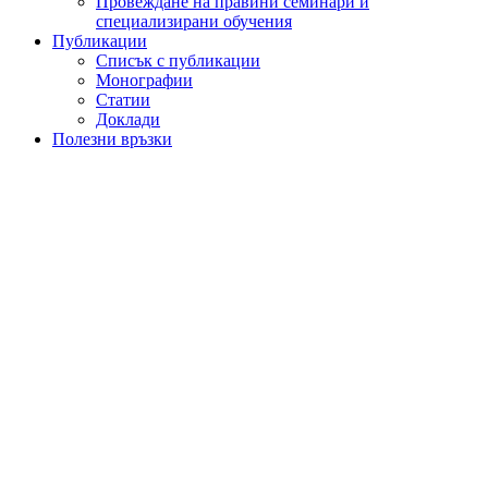
Провеждане на правини семинари и
специализирани обучения
Публикации
Списък с публикации
Монографии
Статии
Доклади
Полезни връзки