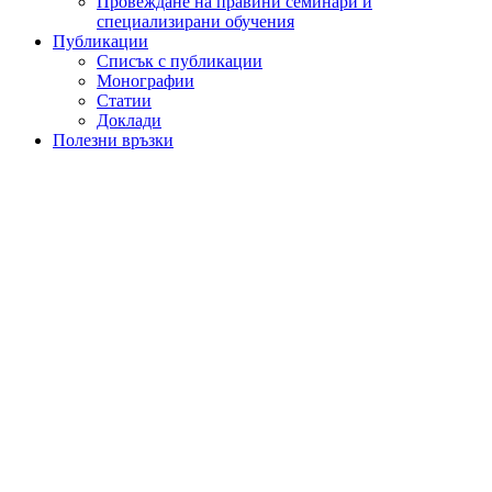
Провеждане на правини семинари и
специализирани обучения
Публикации
Списък с публикации
Монографии
Статии
Доклади
Полезни връзки